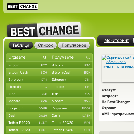
Мониторинг
Таблица
Список
Популярное
Bitcoin
Bitcoin
BTC
BTC
Bitcoin Cash
Bitcoin Cash
BCH
BCH
Ethereum
Ethereum
ETH
ETH
Litecoin
Litecoin
LTC
LTC
Статус:
XRP
XRP
XRP
XRP
Возраст:
Monero
Monero
XMR
XMR
На BestChange:
Страна:
Dogecoin
Dogecoin
DOGE
DOGE
AML-прозрачност
Dash
Dash
DASH
DASH
Tether ERC20
Tether ERC20
USDT
USDT
Tether TRC20
Tether TRC20
USDT
USDT