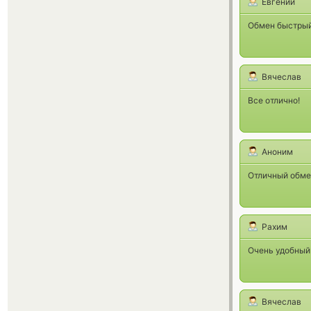
Евгений
Обмен быстрый
Вячеслав
Все отлично!
Аноним
Отличный обме
Рахим
Очень удобный 
Вячеслав