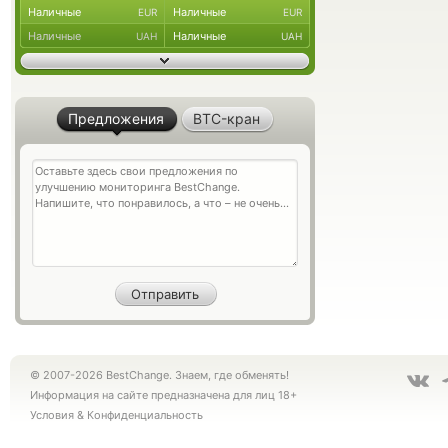
Наличные
Наличные
EUR
EUR
Наличные
Наличные
UAH
UAH
Предложения
BTC-кран
© 2007-2026 BestChange. Знаем, где обменять!
Информация на сайте предназначена для лиц 18+
Условия
&
Конфиденциальность