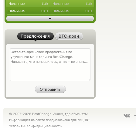
Наличные
Наличные
EUR
EUR
Наличные
Наличные
UAH
UAH
Предложения
BTC-кран
© 2007-2026 BestChange. Знаем, где обменять!
Информация на сайте предназначена для лиц 18+
Условия
&
Конфиденциальность