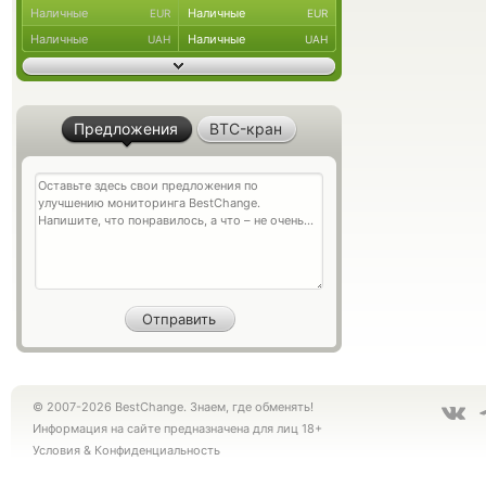
Наличные
Наличные
EUR
EUR
Наличные
Наличные
UAH
UAH
Предложения
BTC-кран
© 2007-2026 BestChange. Знаем, где обменять!
Информация на сайте предназначена для лиц 18+
Условия
&
Конфиденциальность