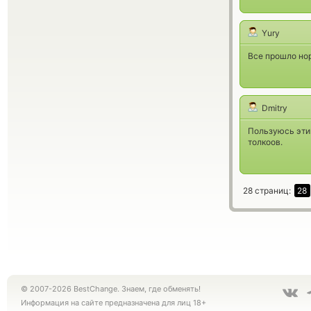
Yury
Все прошло нор
Dmitry
Пользуюсь этим
толкоов.
28 страниц:
28
© 2007-2026 BestChange. Знаем, где обменять!
Информация на сайте предназначена для лиц 18+