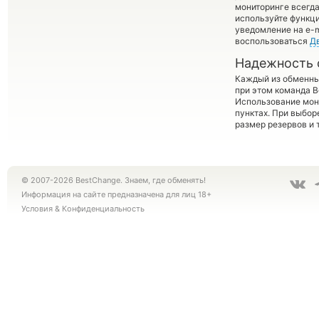
мониторинге всегд
используйте функ
уведомление на e-m
воспользоваться
Д
Надежность 
Каждый из обменны
при этом команда 
Использование мон
пунктах. При выбор
размер резервов и 
© 2007-2026 BestChange. Знаем, где обменять!
Информация на сайте предназначена для лиц 18+
Условия
&
Конфиденциальность