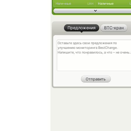
Наличные
Наличные
UAH
Предложения
BTC-кран