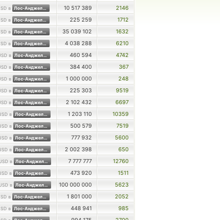
10 517 389
2146
SD в
Лос-Анджелесе
225 259
1712
SD в
Лос-Анджелесе
35 039 102
1632
SD в
Лос-Анджелесе
4 038 288
6210
SD в
Лос-Анджелесе
460 594
4742
USD в
Лос-Анджелесе
384 400
367
USD в
Лос-Анджелесе
1 000 000
248
USD в
Лос-Анджелесе
225 303
9519
USD в
Лос-Анджелесе
2 102 432
6697
USD в
Лос-Анджелесе
1 203 110
10359
USD в
Лос-Анджелесе
500 579
7519
USD в
Лос-Анджелесе
777 932
5600
USD в
Лос-Анджелесе
2 002 398
650
USD в
Лос-Анджелесе
7 777 777
12760
USD в
Лос-Анджелесе
473 920
1511
USD в
Лос-Анджелесе
100 000 000
5623
USD в
Лос-Анджелесе
1 801 000
2052
SD в
Лос-Анджелесе
448 941
985
SD в
Лос-Анджелесе