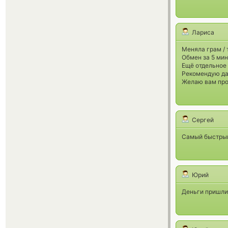
Лариса
Меняла грам / 
Обмен за 5 мин
Ещё отдельное 
Рекомендую да
Желаю вам про
Сергей
Самый быстрый 
Юрий
Деньги пришли