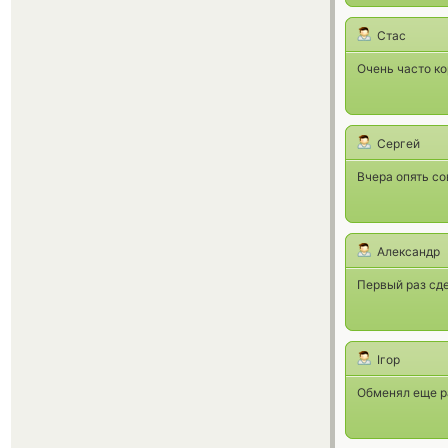
Стас
Очень часто к
Сергей
Вчера опять со
Александр
Первый раз сде
Ігор
Обменял еще ра