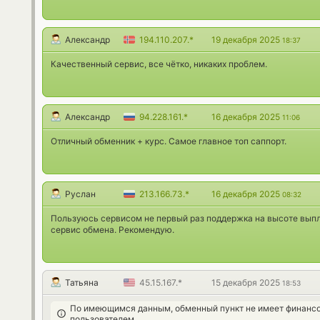
Александр
194.110.207.*
19 декабря 2025
18:37
Качественный сервис, все чётко, никаких проблем.
Александр
94.228.161.*
16 декабря 2025
11:06
Отличный обменник + курс. Самое главное топ саппорт.
Руслан
213.166.73.*
16 декабря 2025
08:32
Пользуюсь сервисом не первый раз поддержка на высоте выпл
сервис обмена. Рекомендую.
Татьяна
45.15.167.*
15 декабря 2025
18:53
По имеющимся данным, обменный пункт не имеет финансо
пользователем