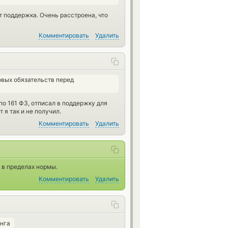
т поддержка. Очень расстроена, что
Комментировать
Удалить
вых обязательств перед
по 161 ФЗ, отписал в поддержку для
 я так и не получил.
Комментировать
Удалить
 в пределах нормы.
Комментировать
Удалить
нга