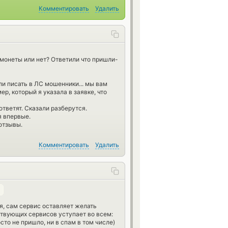
Комментировать
Удалить
монеты или нет? Ответили что пришли-
ли писать в ЛС мошенники... мы вам
р, который я указала в заявке, что
ответят. Сказали разберутся.
я впервые.
отзывы.
Комментировать
Удалить
ся, сам сервис оставляет желать
ствующих сервисов уступает во всем:
сто не пришло, ни в спам в том числе)