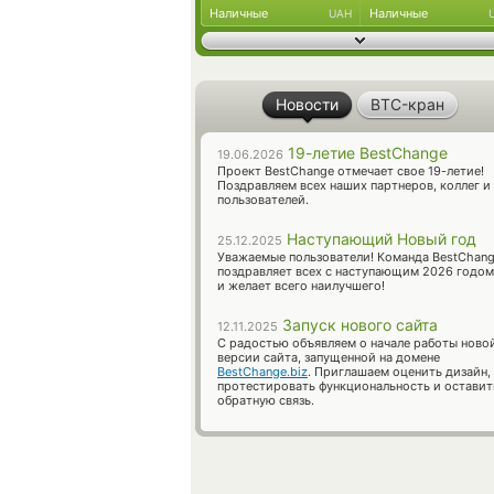
Наличные
Наличные
UAH
Новости
BTC-кран
19-летие BestChange
19.06.2026
Проект BestChange отмечает свое 19-летие!
Поздравляем всех наших партнеров, коллег и
пользователей.
Наступающий Новый год
25.12.2025
Уважаемые пользователи! Команда BestChan
поздравляет всех с наступающим 2026 годом
и желает всего наилучшего!
Запуск нового сайта
12.11.2025
С радостью объявляем о начале работы ново
версии сайта, запущенной на домене
BestChange.biz
. Приглашаем оценить дизайн,
протестировать функциональность и оставит
обратную связь.