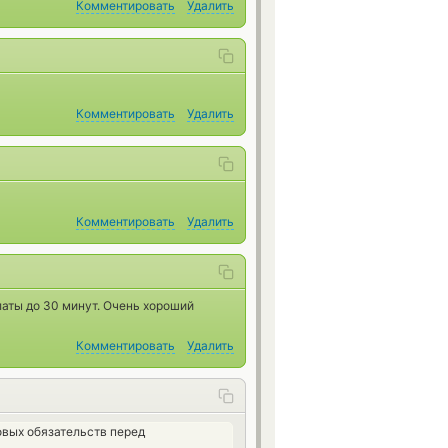
Комментировать
Удалить
Комментировать
Удалить
Комментировать
Удалить
аты до 30 минут. Очень хороший
Комментировать
Удалить
вых обязательств перед