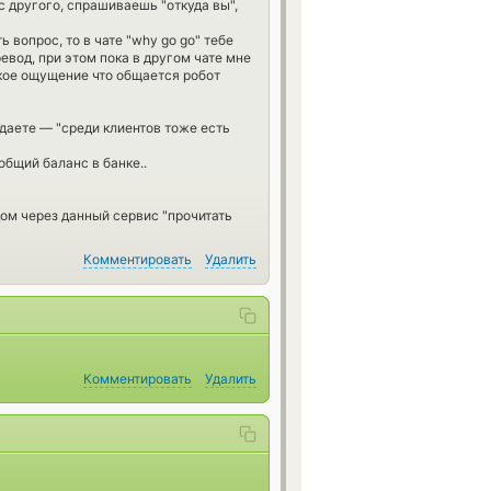
с другого, спрашиваешь "откуда вы",
 вопрос, то в чате "why go go" тебе
евод, при этом пока в другом чате мне
акое ощущение что общается робот
даете — "среди клиентов тоже есть
общий баланс в банке..
ом через данный сервис "прочитать
Комментировать
Удалить
Комментировать
Удалить