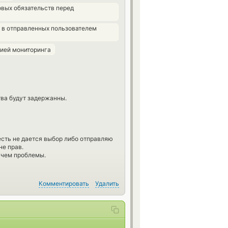
вых обязательств перед
а в отправленных пользователем
цией мониторинга
ва будут задержанны.
есть не дается выбор либо отправляю
не прав.
в чем проблемы.
Комментировать
Удалить