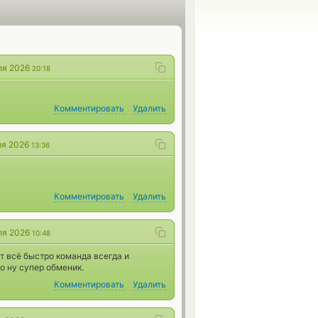
ля 2026
20:18
Комментировать
Удалить
ля 2026
13:36
Комментировать
Удалить
ля 2026
10:48
 всё быстро команда всегда и
о ну супер обменик.
Комментировать
Удалить