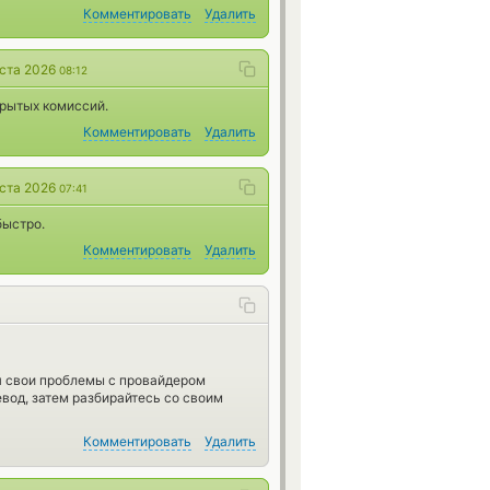
Комментировать
Удалить
уста 2026
08:12
крытых комиссий.
Комментировать
Удалить
уста 2026
07:41
быстро.
Комментировать
Удалить
я свои проблемы с провайдером
евод, затем разбирайтесь со своим
Комментировать
Удалить