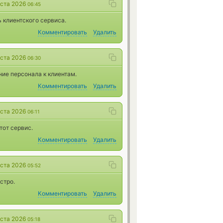
уста 2026
06:45
 клиентского сервиса.
Комментировать
Удалить
уста 2026
06:30
ие персонала к клиентам.
Комментировать
Удалить
уста 2026
06:11
тот сервис.
Комментировать
Удалить
уста 2026
05:52
стро.
Комментировать
Удалить
уста 2026
05:18