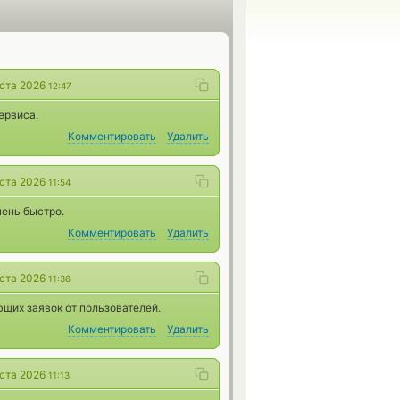
уста 2026
12:47
ервиса.
Комментировать
Удалить
уста 2026
11:54
чень быстро.
Комментировать
Удалить
уста 2026
11:36
щих заявок от пользователей.
Комментировать
Удалить
уста 2026
11:13