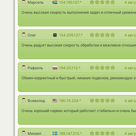
Марсель
154.195.137.*
4 авг
Очень высокая скорость выполнения задач и отличный уровень
Олег
154.209.137.*
4 авг
Очень радует высокая скорость обработки и вежливое отношен
Рафаэль
194.35.113.*
4 авг
Обмен корректный и быстрый, никаких подвохов, рекомендую э
Всеволод
180.74.224.*
4 авг
Очень хороший сервис который работает стабильно и очень бы
Михаил
185.147.213.*
4 авг