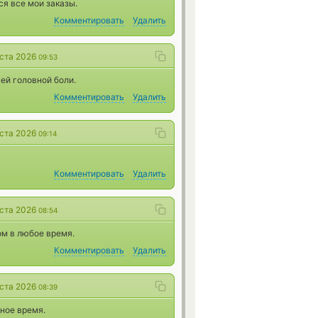
я все мои заказы.
Комментировать
Удалить
уста 2026
09:53
ей головной боли.
Комментировать
Удалить
уста 2026
09:14
Комментировать
Удалить
уста 2026
08:54
м в любое время.
Комментировать
Удалить
уста 2026
08:39
дное время.