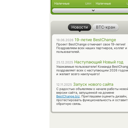
Наличные
Наличные
UAH
Новости
BTC-кран
19-летие BestChange
19.06.2026
Проект BestChange отмечает свое 19-летие!
Поздравляем всех наших партнеров, коллег и
пользователей.
Наступающий Новый год
25.12.2025
Уважаемые пользователи! Команда BestChan
поздравляет всех с наступающим 2026 годом
и желает всего наилучшего!
Запуск нового сайта
12.11.2025
С радостью объявляем о начале работы ново
версии сайта, запущенной на домене
BestChange.biz
. Приглашаем оценить дизайн,
протестировать функциональность и оставит
обратную связь.