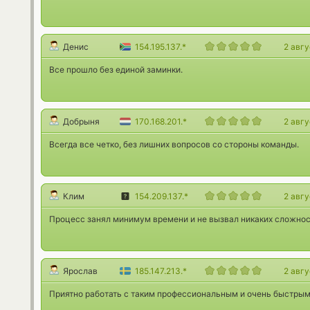
Денис
154.195.137.*
2 авг
Все прошло без единой заминки.
Добрыня
170.168.201.*
2 авг
Всегда все четко, без лишних вопросов со стороны команды.
Клим
154.209.137.*
2 авг
Процесс занял минимум времени и не вызвал никаких сложнос
Ярослав
185.147.213.*
2 авг
Приятно работать с таким профессиональным и очень быстрым