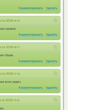
Комментировать
Удалить
уста 2026
08:37
оих заявок.
Комментировать
Удалить
уста 2026
08:17
их сбоев.
Комментировать
Удалить
уста 2026
07:45
ия всех задач.
Комментировать
Удалить
уста 2026
13:02
ен.