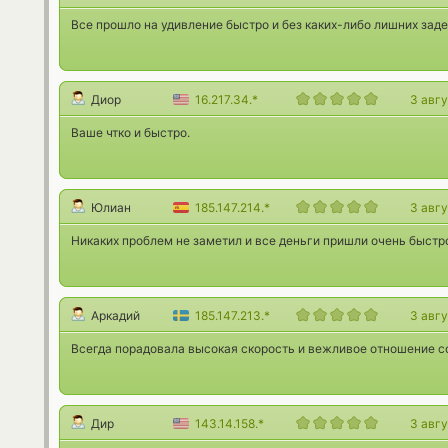
Все прошло на удивление быстро и без каких-либо лишних зад
Диор
16.217.34.*
3 авг
Ваше чтко и быстро.
Юлиан
185.147.214.*
3 авг
Никаких проблем не заметил и все деньги пришли очень быстро
Аркадий
185.147.213.*
3 авг
Всегда порадовала высокая скорость и вежливое отношение с
Дир
143.14.158.*
3 авг