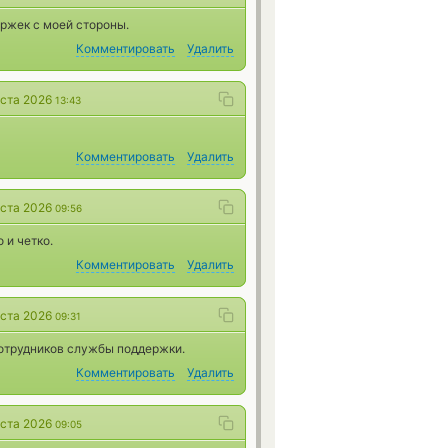
ержек с моей стороны.
Комментировать
Удалить
уста 2026
13:43
Комментировать
Удалить
уста 2026
09:56
 и четко.
Комментировать
Удалить
уста 2026
09:31
отрудников службы поддержки.
Комментировать
Удалить
уста 2026
09:05