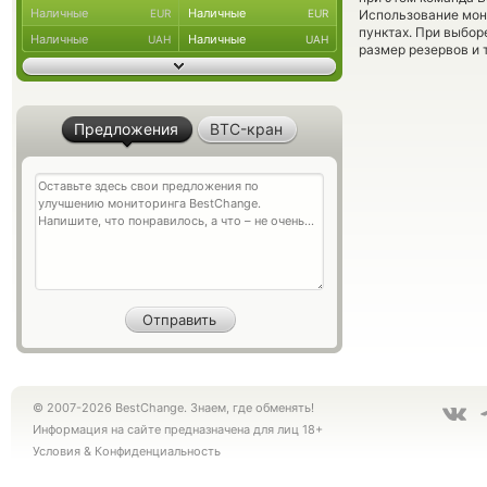
Наличные
Наличные
EUR
EUR
Использование мон
пунктах. При выбор
Наличные
Наличные
UAH
UAH
размер резервов и 
Предложения
BTC-кран
© 2007-2026 BestChange. Знаем, где обменять!
Информация на сайте предназначена для лиц 18+
Условия
&
Конфиденциальность