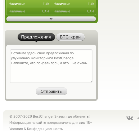
Наличные
Наличные
EUR
EUR
Наличные
Наличные
UAH
UAH
Предложения
BTC-кран
© 2007-2026 BestChange. Знаем, где обменять!
Информация на сайте предназначена для лиц 18+
Условия
&
Конфиденциальность