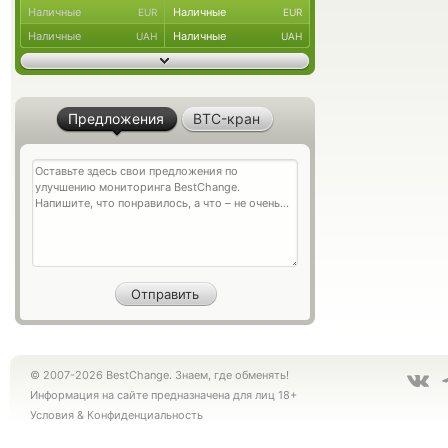
Наличные
Наличные
EUR
EUR
Наличные
Наличные
UAH
UAH
Предложения
BTC-кран
© 2007-2026 BestChange. Знаем, где обменять!
Информация на сайте предназначена для лиц 18+
Условия
&
Конфиденциальность