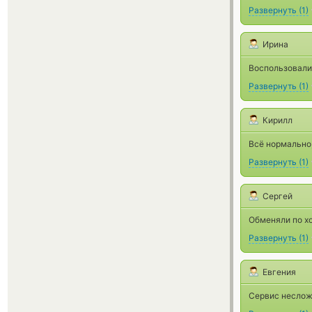
Развернуть
(
1
)
Ирина
Воспользовали
Развернуть
(
1
)
Кирилл
Всё нормально,
Развернуть
(
1
)
Сергей
Обменяли по хо
Развернуть
(
1
)
Евгения
Сервис неслож