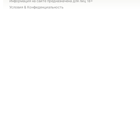
Информация на сайте предназначена для лиц 18+
Условия
&
Конфиденциальность