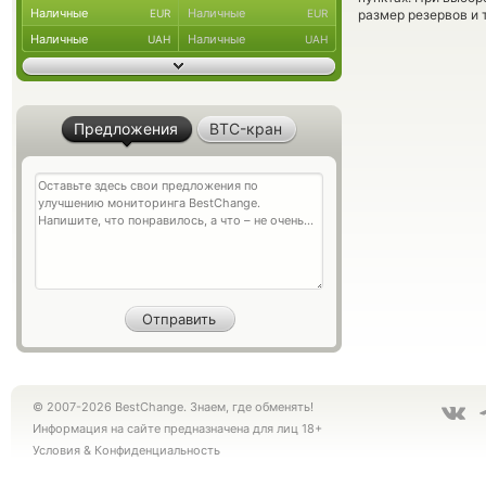
Наличные
Наличные
EUR
EUR
размер резервов и 
Наличные
Наличные
UAH
UAH
Предложения
BTC-кран
© 2007-2026 BestChange. Знаем, где обменять!
Информация на сайте предназначена для лиц 18+
Условия
&
Конфиденциальность