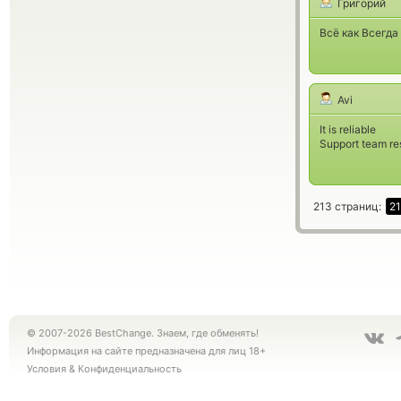
Григорий
Всё как Всегда
Avi
It is reliable
Support team re
213 страниц:
2
© 2007-2026 BestChange. Знаем, где обменять!
Информация на сайте предназначена для лиц 18+
Условия
&
Конфиденциальность