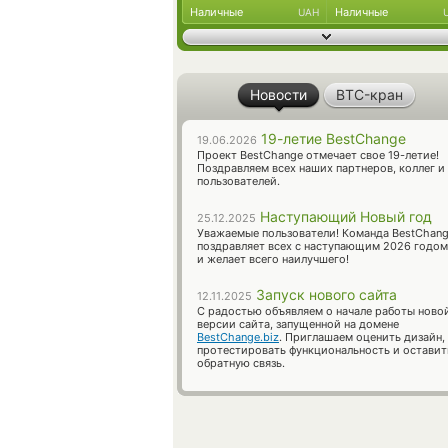
Наличные
Наличные
UAH
Новости
BTC-кран
19-летие BestChange
19.06.2026
Проект BestChange отмечает свое 19-летие!
Поздравляем всех наших партнеров, коллег и
пользователей.
Наступающий Новый год
25.12.2025
Уважаемые пользователи! Команда BestChan
поздравляет всех с наступающим 2026 годом
и желает всего наилучшего!
Запуск нового сайта
12.11.2025
С радостью объявляем о начале работы ново
версии сайта, запущенной на домене
BestChange.biz
. Приглашаем оценить дизайн,
протестировать функциональность и оставит
обратную связь.