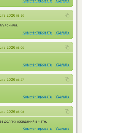
Комментировать
Удалить
уста 2026
08:50
объяснили.
Комментировать
Удалить
уста 2026
08:00
Комментировать
Удалить
уста 2026
06:27
Комментировать
Удалить
уста 2026
05:08
ез долгих ожиданий в чате.
Комментировать
Удалить