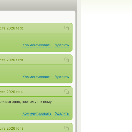
уста 2026
16:32
Комментировать
Удалить
уста 2026
12:31
Комментировать
Удалить
уста 2026
11:39
о и выгодно, поэтому я к нему
Комментировать
Удалить
уста 2026
10:18