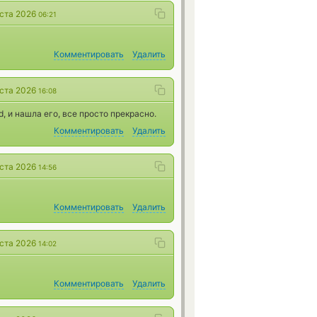
уста 2026
06:21
Комментировать
Удалить
уста 2026
16:08
, и нашла его, все просто прекрасно.
Комментировать
Удалить
уста 2026
14:56
Комментировать
Удалить
уста 2026
14:02
Комментировать
Удалить