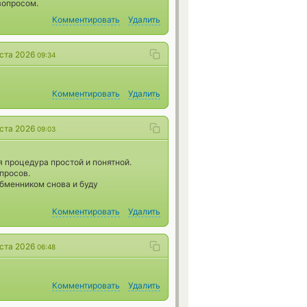
вопросом.
Комментировать
Удалить
уста 2026
09:34
Комментировать
Удалить
уста 2026
09:03
 процедура простой и понятной.
просов.
бменником снова и буду
Комментировать
Удалить
уста 2026
06:48
Комментировать
Удалить