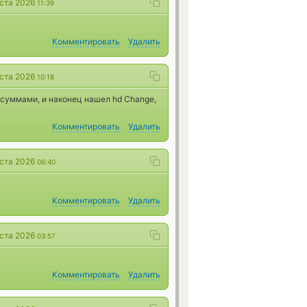
уста 2026
11:39
Комментировать
Удалить
уста 2026
10:18
 суммами, и наконец нашел hd Change,
Комментировать
Удалить
уста 2026
06:40
Комментировать
Удалить
уста 2026
03:57
Комментировать
Удалить