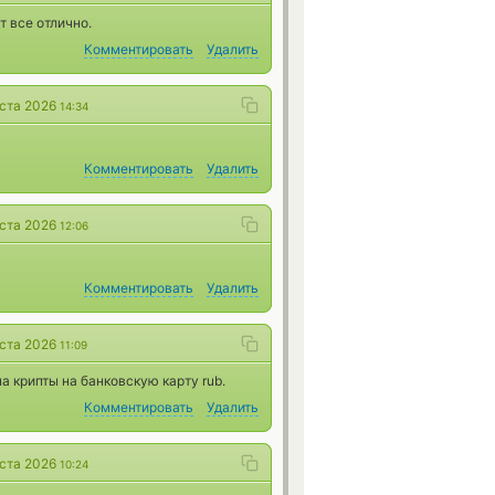
 все отлично.
Комментировать
Удалить
уста 2026
14:34
Комментировать
Удалить
уста 2026
12:06
Комментировать
Удалить
уста 2026
11:09
а крипты на банковскую карту rub.
Комментировать
Удалить
уста 2026
10:24