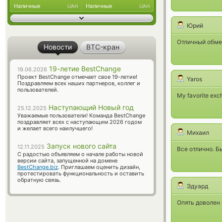
Наличные
Наличные
UAH
UAH
Юрий
Отличный обме
Новости
BTC-кран
19-летие BestChange
19.06.2026
Проект BestChange отмечает свое 19-летие!
Yaros
Поздравляем всех наших партнеров, коллег и
пользователей.
My favorite exc
Наступающий Новый год
25.12.2025
Уважаемые пользователи! Команда BestChange
поздравляет всех с наступающим 2026 годом
и желает всего наилучшего!
Михаил
Запуск нового сайта
12.11.2025
Все отлично. Б
С радостью объявляем о начале работы новой
версии сайта, запущенной на домене
BestChange.biz
. Приглашаем оценить дизайн,
протестировать функциональность и оставить
обратную связь.
Эдуард
Опять доволен 