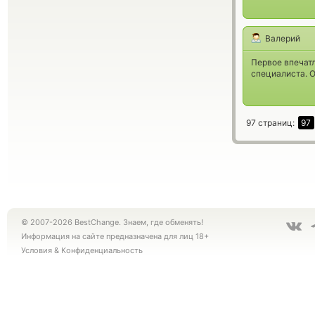
Валерий
Первое впечат
специалиста. 
97 страниц:
97
© 2007-2026 BestChange. Знаем, где обменять!
Информация на сайте предназначена для лиц 18+
Условия
&
Конфиденциальность