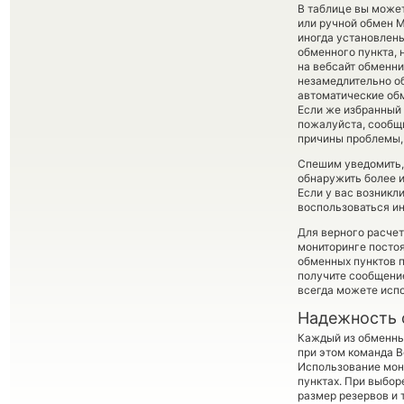
В таблице вы может
или ручной обмен 
иногда установлены
обменного пункта, 
на вебсайт обменн
незамедлительно об
автоматические о
Если же избранный 
пожалуйста, сообщ
причины проблемы, 
Спешим уведомить,
обнаружить более 
Если у вас возникл
воспользоваться ин
Для верного расчет
мониторинге посто
обменных пунктов п
получите сообщение
всегда можете исп
Надежность 
Каждый из обменны
при этом команда 
Использование мон
пунктах. При выбор
размер резервов и 