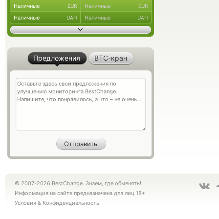
Наличные
Наличные
EUR
EUR
Наличные
Наличные
UAH
UAH
Предложения
BTC-кран
© 2007-2026 BestChange. Знаем, где обменять!
Информация на сайте предназначена для лиц 18+
Условия
&
Конфиденциальность