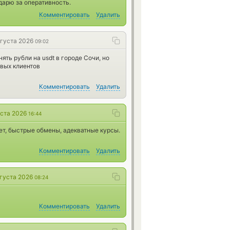
арю за оперативность.
Комментировать
Удалить
вгуста 2026
09:02
ть рубли на usdt в городе Сочи, но
овых клиентов
Комментировать
Удалить
уста 2026
16:44
т, быстрые обмены, адекватные курсы.
Комментировать
Удалить
вгуста 2026
08:24
Комментировать
Удалить