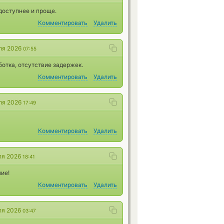
доступнее и проще.
Комментировать
Удалить
ля 2026
07:55
отка, отсутствие задержек.
Комментировать
Удалить
ля 2026
17:49
Комментировать
Удалить
ля 2026
18:41
ие!
Комментировать
Удалить
ля 2026
03:47