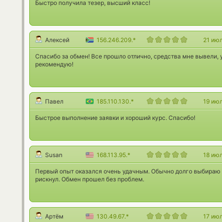
Быстро получила тезер, высший класс!
Алексей
156.246.209.*
21 ию
Спасибо за обмен! Все прошло отлично, средства мне вывели, 
рекомендую!
Павел
185.110.130.*
19 ию
Быстрое выполнение заявки и хороший курс. Спасибо!
Susan
168.113.95.*
18 ию
Первый опыт оказался очень удачным. Обычно долго выбираю о
рискнул. Обмен прошел без проблем.
Артём
130.49.67.*
17 ию