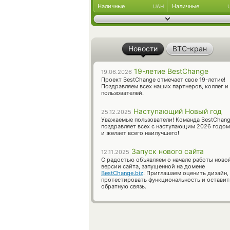
Наличные
Наличные
UAH
Новости
BTC-кран
19-летие BestChange
19.06.2026
Проект BestChange отмечает свое 19-летие!
Поздравляем всех наших партнеров, коллег и
пользователей.
Наступающий Новый год
25.12.2025
Уважаемые пользователи! Команда BestChan
поздравляет всех с наступающим 2026 годом
и желает всего наилучшего!
Запуск нового сайта
12.11.2025
С радостью объявляем о начале работы ново
версии сайта, запущенной на домене
BestChange.biz
. Приглашаем оценить дизайн,
протестировать функциональность и оставит
обратную связь.