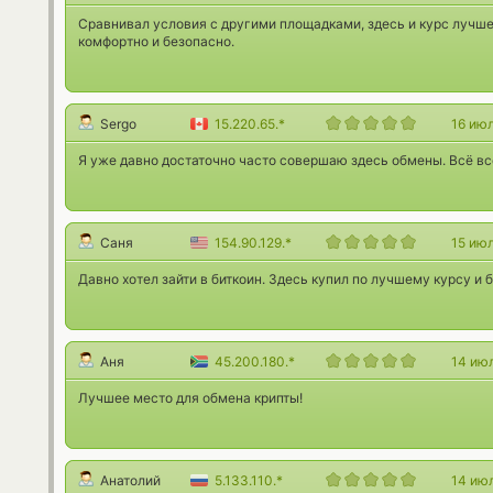
Сравнивал условия с другими площадками, здесь и курс лучше
комфортно и безопасно.
Sergo
15.220.65.*
16 ию
Я уже давно достаточно часто совершаю здесь обмены. Всё все
Саня
154.90.129.*
15 ию
Давно хотел зайти в биткоин. Здесь купил по лучшему курсу и 
Аня
45.200.180.*
14 ию
Лучшее место для обмена крипты!
Анатолий
5.133.110.*
14 ию