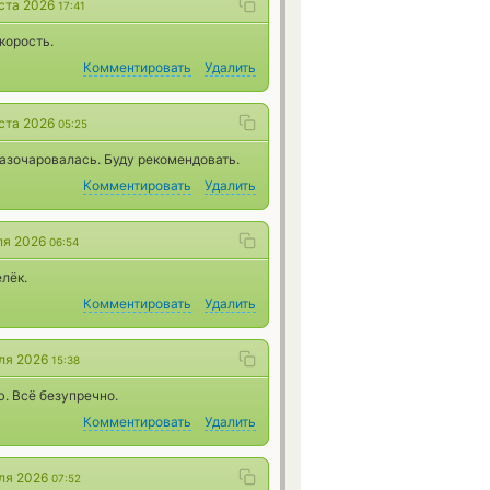
уста 2026
17:41
корость.
Комментировать
Удалить
уста 2026
05:25
разочаровалась. Буду рекомендовать.
Комментировать
Удалить
ля 2026
06:54
лёк.
Комментировать
Удалить
ля 2026
15:38
. Всё безупречно.
Комментировать
Удалить
ля 2026
07:52