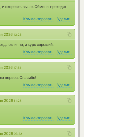
, и скорость выше. Обмены проходят
Комментировать
Удалить
ля 2026
13:25
гда отлично, и курс хороший.
Комментировать
Удалить
ля 2026
17:51
без нервов. Спасибо!
Комментировать
Удалить
ля 2026
11:25
Комментировать
Удалить
ля 2026
03:22