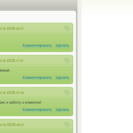
уста 2026
05:07
Комментировать
Удалить
уста 2026
17:57
уемый.
Комментировать
Удалить
уста 2026
07:00
ис и заботу о клиентах!
Комментировать
Удалить
уста 2026
09:57