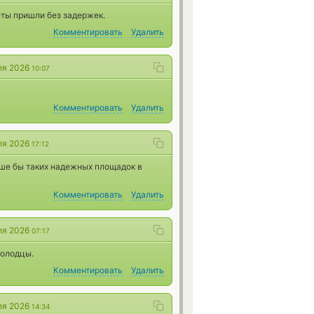
еты пришли без задержек.
Комментировать
Удалить
ля 2026
10:07
Комментировать
Удалить
ля 2026
17:12
ьше бы таких надежных площадок в
Комментировать
Удалить
ля 2026
07:17
Молодцы.
Комментировать
Удалить
ля 2026
14:34