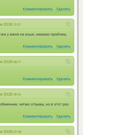
Комментировать
Удалить
ля 2026
12:21
уже у меня на коше, никаких проблем,
Комментировать
Удалить
ля 2026
08:17
Комментировать
Удалить
ля 2026
18:15
бменник, читаю отзывы, но в этот раз
Комментировать
Удалить
ля 2026
07:29