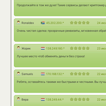
Продолжайте в том же духе! Такие сервисы делают криптомир 
Ronaldex
45.202.200.*
24 ию
Очень чистая сделка: прозрачные реквизиты, мгновенная обраб
Жорик
138.249.160.*
23 ию
Лучшее место чтоб обменять деньги без страха!
Samuels
170.168.132.*
22 ию
Ребята, оставайтесь такими же быстрыми и честными. Вы лучш
Вера
138.249.44.*
22 ию