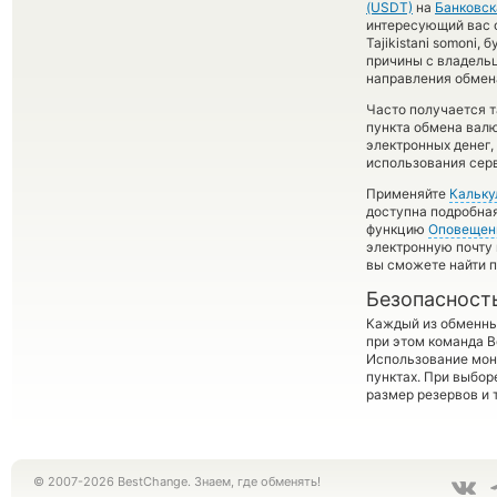
(USDT)
на
Банковск
интересующий вас об
Tajikistani somoni
причины с владельц
направления обмен
Часто получается 
пункта обмена валю
электронных денег,
использования сер
Применяйте
Кальку
доступна подробна
функцию
Оповещен
электронную почту 
вы сможете найти 
Безопасност
Каждый из обменны
при этом команда 
Использование мон
пунктах. При выбор
размер резервов и 
© 2007-2026 BestChange. Знаем, где обменять!