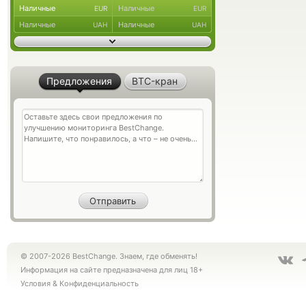
Наличные
Наличные
EUR
EUR
Наличные
Наличные
UAH
UAH
Предложения
BTC-кран
© 2007-2026 BestChange. Знаем, где обменять!
Информация на сайте предназначена для лиц 18+
Условия
&
Конфиденциальность