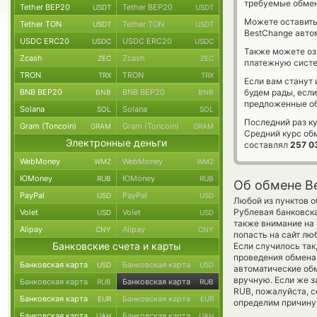
требуемые обмен
Tether BEP20
Tether BEP20
USDT
USDT
Можете оставит
Tether TON
Tether TON
USDT
USDT
BestChange авто
USDC ERC20
USDC ERC20
USDC
USDC
Также можете о
Zcash
Zcash
ZEC
ZEC
платежную сист
TRON
TRON
TRX
TRX
Если вам станут
BNB BEP20
BNB BEP20
будем рады, есл
BNB
BNB
предложенные об
Solana
Solana
SOL
SOL
Последний раз к
Gram (Toncoin)
Gram (Toncoin)
GRAM
GRAM
Средний курс об
Электронные деньги
составлял
257 0
WebMoney
WebMoney
WMZ
WMZ
ЮMoney
ЮMoney
RUB
RUB
Об обмене Be
PayPal
PayPal
USD
USD
Любой из пунктов о
Рублевая банковска
Volet
Volet
USD
USD
также внимание на 
Alipay
Alipay
CNY
CNY
попасть на сайт лю
Банковские счета и карты
Если случилось так
проведения обмена,
Банковская карта
Банковская карта
USD
USD
автоматические о
вручную. Если же за
Банковская карта
Банковская карта
RUB
RUB
RUB, пожалуйста, 
Банковская карта
Банковская карта
EUR
EUR
определим причину 
Банковская карта
Банковская карта
UAH
UAH