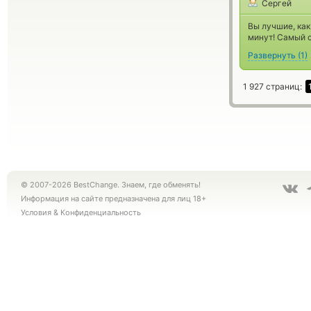
Сергей
Вы лучшие, как
минут! Самый 
Развернуть
(
1
)
1 927 страниц:
© 2007-2026 BestChange. Знаем, где обменять!
Информация на сайте предназначена для лиц 18+
Условия
&
Конфиденциальность