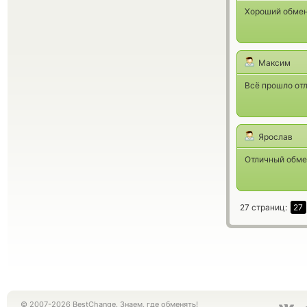
Хороший обмен
Максим
Всё прошло отл
Ярослав
Отличный обмен
27 страниц:
27
© 2007-2026 BestChange. Знаем, где обменять!