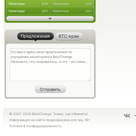
Наличные
Наличные
EUR
EUR
Наличные
Наличные
UAH
UAH
Предложения
BTC-кран
© 2007-2026 BestChange. Знаем, где обменять!
Информация на сайте предназначена для лиц 18+
Условия
&
Конфиденциальность