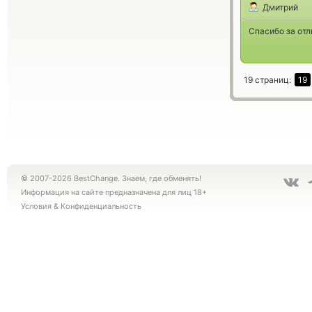
Дмитрий
Спасибо за отл
19 страниц:
19
© 2007-2026 BestChange. Знаем, где обменять!
Информация на сайте предназначена для лиц 18+
Условия
&
Конфиденциальность