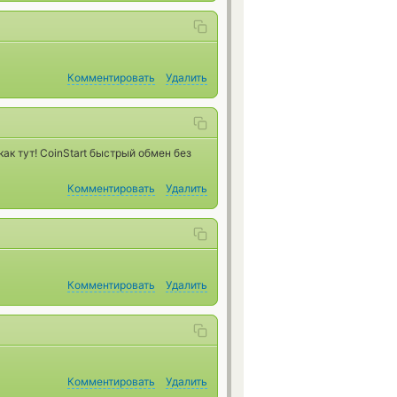
Комментировать
Удалить
ак тут! CoinStart быстрый обмен без
Комментировать
Удалить
Комментировать
Удалить
Комментировать
Удалить