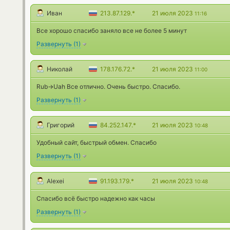
Иван
213.87.129.*
21 июля 2023
11:16
Все хорошо спасибо заняло все не более 5 минут
Развернуть
(
1
)
Николай
178.176.72.*
21 июля 2023
11:00
Rub->Uah Все отлично. Очень быстро. Спасибо.
Развернуть
(
1
)
Григорий
84.252.147.*
21 июля 2023
10:48
Удобный сайт, быстрый обмен. Спасибо
Развернуть
(
1
)
Alexei
91.193.179.*
21 июля 2023
10:48
Спасибо всё быстро надежно как часы
Развернуть
(
1
)