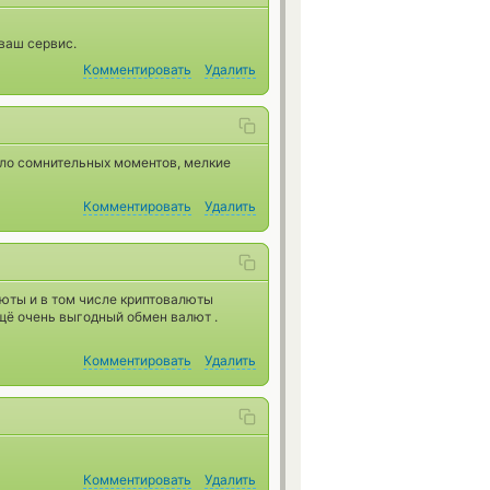
ваш сервис.
Комментировать
Удалить
ало сомнительных моментов, мелкие
Комментировать
Удалить
юты и в том числе криптовалюты
ещё очень выгодный обмен валют .
Комментировать
Удалить
Комментировать
Удалить