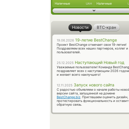
Наличные
Наличные
UAH
Новости
BTC-кран
19-летие BestChange
19.06.2026
Проект BestChange отмечает свое 19-летие!
Поздравляем всех наших партнеров, коллег и
пользователей.
Наступающий Новый год
25.12.2025
Уважаемые пользователи! Команда BestChan
поздравляет всех с наступающим 2026 годом
и желает всего наилучшего!
Запуск нового сайта
12.11.2025
С радостью объявляем о начале работы ново
версии сайта, запущенной на домене
BestChange.biz
. Приглашаем оценить дизайн,
протестировать функциональность и оставит
обратную связь.