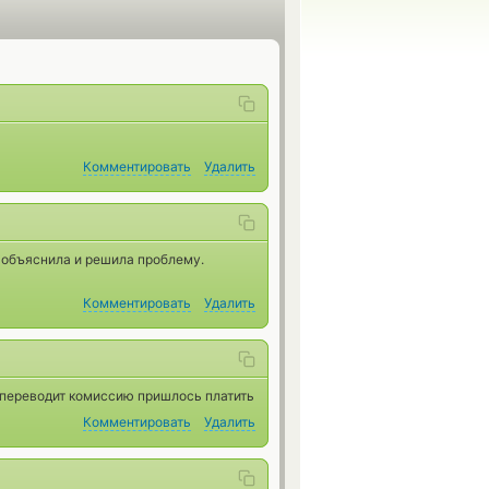
Комментировать
Удалить
 объяснила и решила проблему.
Комментировать
Удалить
е переводит комиссию пришлось платить
Комментировать
Удалить