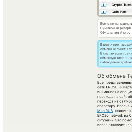
Crypto-Trans
Coin-Bank
Всего по направлен
Суммарный резерв
Официальный курс
В целях противоде
обменные пункты п
В случае если тра
обменную операци
соблюдения требов
Об обмене Te
Все представленные
→
сети ERC20
Карта
внимание на специа
перехода на сайт о
перехода на сайт-о
оператору. Вполне 
Мир RUB
невозможны
ERC20 network на C
ситуации. Это пом
вовсе отключить ег