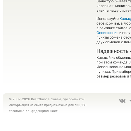
Зачастую бывает т
через наш монитори
визит в нашу систе
Используйте
Кальк
сервисом вы, в люб
в рейтинге сайтов-
Оповещение
и полу
пункты обмена отсу
двух обменов с по
Надежность 
Каждый из обменны
при этом команда 
Использование мон
пунктах. При выбор
размер резервов и 
© 2007-2026 BestChange. Знаем, где обменять!
Информация на сайте предназначена для лиц 18+
Условия
&
Конфиденциальность