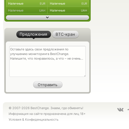
Наличные
Наличные
EUR
EUR
Наличные
Наличные
UAH
UAH
Предложения
BTC-кран
© 2007-2026 BestChange. Знаем, где обменять!
Информация на сайте предназначена для лиц 18+
Условия
&
Конфиденциальность