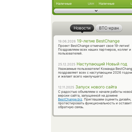
Наличные
Наличные
UAH
Новости
BTC-кран
19-летие BestChange
19.06.2026
Проект BestChange отмечает свое 19-летие!
Поздравляем всех наших партнеров, коллег и
пользователей.
Наступающий Новый год
25.12.2025
Уважаемые пользователи! Команда BestChan
поздравляет всех с наступающим 2026 годом
и желает всего наилучшего!
Запуск нового сайта
12.11.2025
С радостью объявляем о начале работы ново
версии сайта, запущенной на домене
BestChange.biz
. Приглашаем оценить дизайн,
протестировать функциональность и оставит
обратную связь.