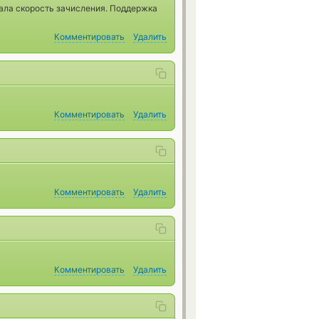
ала скорость зачисления. Поддержка
Комментировать
Удалить
Комментировать
Удалить
Комментировать
Удалить
Комментировать
Удалить