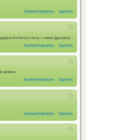
Комментировать
Удалить
арна Котлета и хочу с ними дружить!
Комментировать
Удалить
в заявке.
Комментировать
Удалить
Комментировать
Удалить