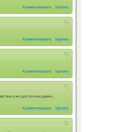
Комментировать
Удалить
Комментировать
Удалить
Комментировать
Удалить
ойствах уже достаточно давно...
Комментировать
Удалить