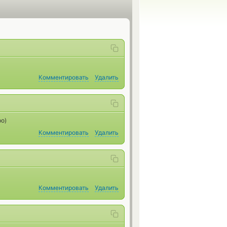
Комментировать
Удалить
ро)
Комментировать
Удалить
Комментировать
Удалить