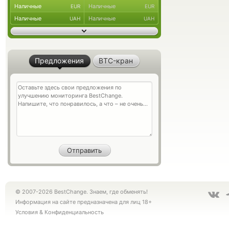
Наличные
Наличные
EUR
EUR
Наличные
Наличные
UAH
UAH
Предложения
BTC-кран
© 2007-2026 BestChange. Знаем, где обменять!
Информация на сайте предназначена для лиц 18+
Условия
&
Конфиденциальность