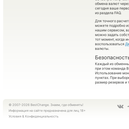
обмена валют через
сегодня ваше перв
из раздела FAQ.
Для точного расчет
можете подробно и
нашим сервисом, в
можно задать собст
тот момент, когда 
воспользоваться
Д
валюты.
Безопасност
Каждый из обменны
при этом команда 
Использование мон
пунктах. При выбор
размер резервов и 
© 2007-2026 BestChange. Знаем, где обменять!
Информация на сайте предназначена для лиц 18+
Условия
&
Конфиденциальность