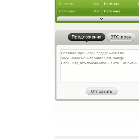
Наличные
Наличные
EUR
Наличные
Наличные
UAH
Предложения
BTC-кран