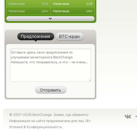
Наличные
Наличные
EUR
EUR
Наличные
Наличные
UAH
UAH
Предложения
BTC-кран
© 2007-2026 BestChange. Знаем, где обменять!
Информация на сайте предназначена для лиц 18+
Условия
&
Конфиденциальность