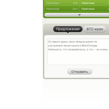
Наличные
Наличные
EUR
Наличные
Наличные
UAH
Предложения
BTC-кран