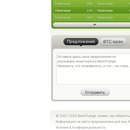
Наличные
Наличные
RUB
Наличные
Наличные
EUR
Наличные
Наличные
UAH
Предложения
BTC-кран
© 2007-2026 BestChange. Знаем, где обменять
Информация на сайте предназначена для лиц 1
Условия
&
Конфиденциальность