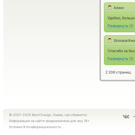
Алекс
Удобно, большо
Развернуть
(
1
)
Skimaskthe
Спасибо за бы
Развернуть
(
1
)
2 206 страниц:
© 2007-2026 BestChange. Знаем, где обменять!
Информация на сайте предназначена для лиц 18+
Условия
&
Конфиденциальность