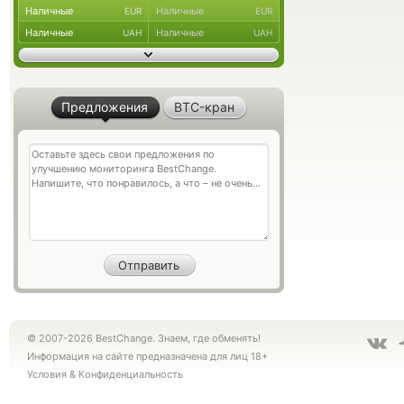
Наличные
Наличные
EUR
EUR
Наличные
Наличные
UAH
UAH
Предложения
BTC-кран
© 2007-2026 BestChange. Знаем, где обменять!
Информация на сайте предназначена для лиц 18+
Условия
&
Конфиденциальность