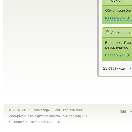
Семен
Обменивал бито
Развернуть
(
1
)
Александр
Все чётко. Пр
рекомендую.
Развернуть
(
1
)
23 страницы:
© 2007-2026 BestChange. Знаем, где обменять!
Информация на сайте предназначена для лиц 18+
Условия
&
Конфиденциальность