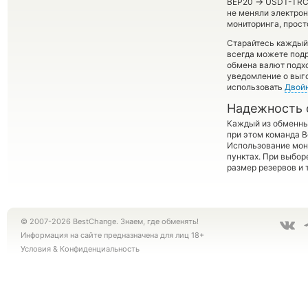
→
BEP20
USDT-TRC м
не меняли электро
мониторинга, прост
Старайтесь каждый
всегда можете под
обмена валют подхо
уведомление о выго
использовать
Двой
Надежность 
Каждый из обменны
при этом команда 
Использование мон
пунктах. При выбор
размер резервов и 
© 2007-2026 BestChange. Знаем, где обменять!
Информация на сайте предназначена для лиц 18+
Условия
&
Конфиденциальность