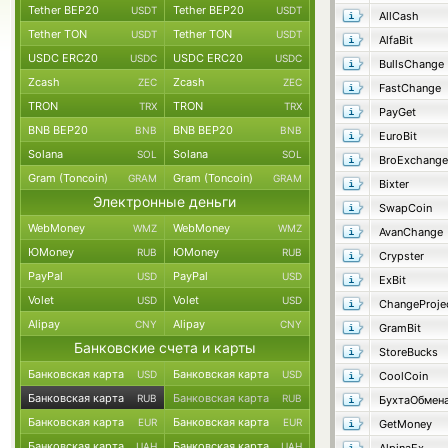
Tether BEP20
Tether BEP20
USDT
USDT
AllCash
Tether TON
Tether TON
USDT
USDT
AlfaBit
USDC ERC20
USDC ERC20
USDC
USDC
BullsChange
Zcash
Zcash
ZEC
ZEC
FastChange
TRON
TRON
TRX
TRX
PayGet
BNB BEP20
BNB BEP20
BNB
BNB
EuroBit
Solana
Solana
SOL
SOL
BroExchange
Gram (Toncoin)
Gram (Toncoin)
GRAM
GRAM
Bixter
Электронные деньги
SwapCoin
WebMoney
WebMoney
WMZ
WMZ
AvanChange
ЮMoney
ЮMoney
RUB
RUB
Crypster
PayPal
PayPal
USD
USD
ExBit
Volet
Volet
USD
USD
ChangeProje
Alipay
Alipay
CNY
CNY
GramBit
Банковские счета и карты
StoreBucks
Банковская карта
Банковская карта
USD
USD
CoolCoin
Банковская карта
Банковская карта
RUB
RUB
БухтаОбмен
Банковская карта
Банковская карта
EUR
EUR
GetMoney
Банковская карта
Банковская карта
UAH
UAH