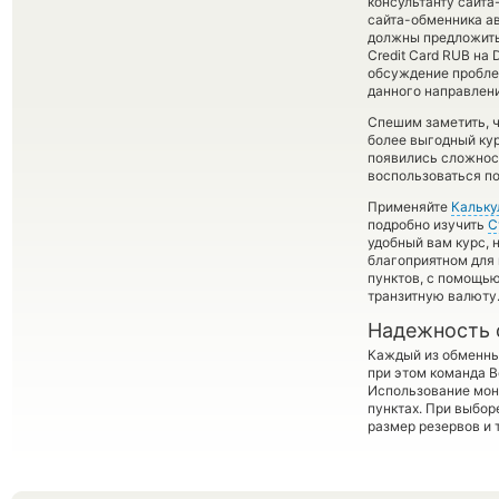
консультанту сайта
сайта-обменника а
должны предложить 
Credit Card RUB на
обсуждение пробле
данного направлени
Спешим заметить, 
более выгодный ку
появились сложност
воспользоваться по
Применяйте
Кальку
подробно изучить
С
удобный вам курс, 
благоприятном для 
пунктов, с помощь
транзитную валюту
Надежность 
Каждый из обменны
при этом команда 
Использование мон
пунктах. При выбор
размер резервов и 