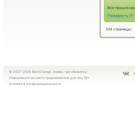
Все прошло мо
Развернуть
(
1
)
324 страницы:
© 2007-2026 BestChange. Знаем, где обменять!
Информация на сайте предназначена для лиц 18+
Условия
&
Конфиденциальность