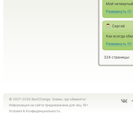
Мой четвертый 
Развернуть
(
1
)
Сергей
Как всегда об
Развернуть
(
1
)
324 страницы:
© 2007-2026 BestChange. Знаем, где обменять!
Информация на сайте предназначена для лиц 18+
Условия
&
Конфиденциальность