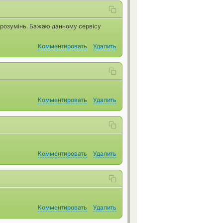
орозумінь. Бажаю данному сервісу
Комментировать
Удалить
Комментировать
Удалить
Комментировать
Удалить
Комментировать
Удалить