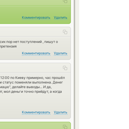
Комментировать
Удалить
 сих пор нет поступлений , пишут о
 претензия
Комментировать
Удалить
 12:00 по Киеву примерно, час прошёл
, и статус поменяли выполнена. Денег
ацю", делайте выводы... И да,
, мол деньги точно прийдут, а когда
Комментировать
Удалить