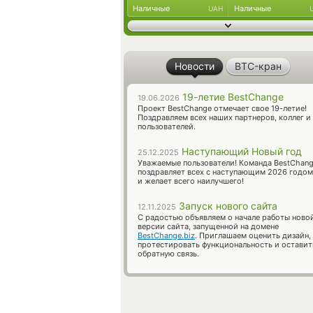
Наличные
Наличные
UAH
Новости
BTC-кран
19-летие BestChange
19.06.2026
Проект BestChange отмечает свое 19-летие!
Поздравляем всех наших партнеров, коллег и
пользователей.
Наступающий Новый год
25.12.2025
Уважаемые пользователи! Команда BestChan
поздравляет всех с наступающим 2026 годом
и желает всего наилучшего!
Запуск нового сайта
12.11.2025
С радостью объявляем о начале работы ново
версии сайта, запущенной на домене
BestChange.biz
. Приглашаем оценить дизайн,
протестировать функциональность и оставит
обратную связь.