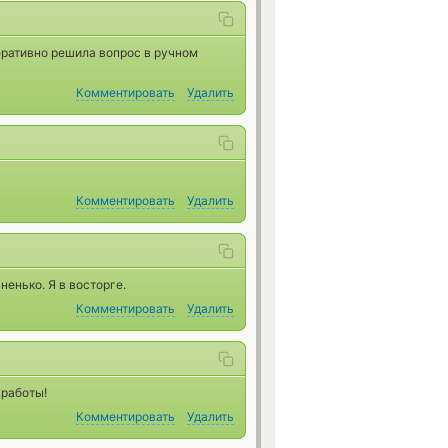
ративно решила вопрос в ручном
Комментировать
Удалить
Комментировать
Удалить
ненько. Я в восторге.
Комментировать
Удалить
 работы!
Комментировать
Удалить