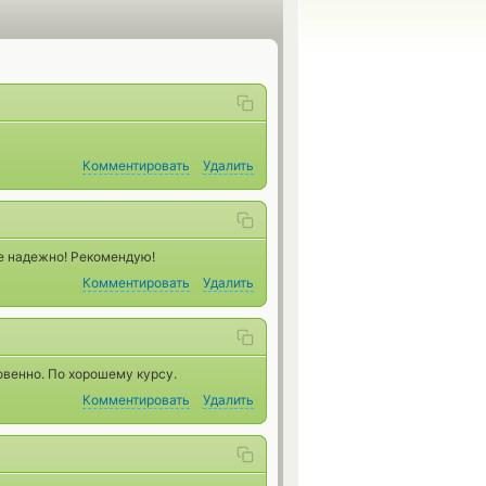
Комментировать
Удалить
ое надежно! Рекомендую!
Комментировать
Удалить
овенно. По хорошему курсу.
Комментировать
Удалить