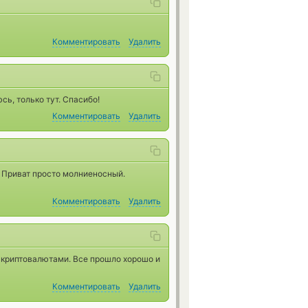
Комментировать
Удалить
ь, только тут. Спасибо!
Комментировать
Удалить
 Приват просто молниеносный.
Комментировать
Удалить
 криптовалютами. Все прошло хорошо и
Комментировать
Удалить