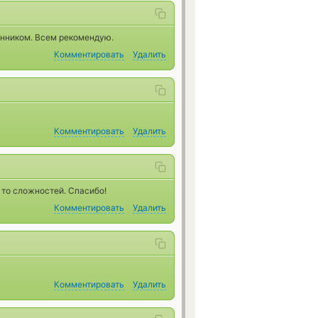
енником. Всем рекомендую.
Комментировать
Удалить
Комментировать
Удалить
 то сложностей. Спасибо!
Комментировать
Удалить
Комментировать
Удалить