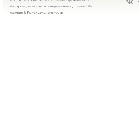
© 2007-2026 BestChange. Знаем, где обменять!
Информация на сайте предназначена для лиц 18+
Условия
&
Конфиденциальность