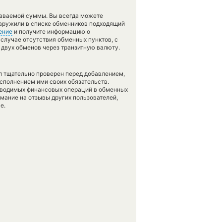
даваемой суммы. Вы всегда можете
наружили в списке обменников подходящий
ение
и получите информацию о
 случае отсутствия обменных пунктов, с
двух обменов через транзитную валюту.
л тщательно проверен перед добавлением,
сполнением ими своих обязательств.
оводимых финансовых операций в обменных
имание на отзывы других пользователей,
е.