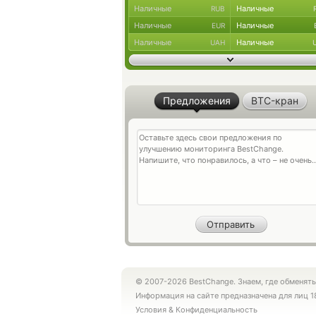
Наличные
Наличные
RUB
Наличные
Наличные
EUR
Наличные
Наличные
UAH
Предложения
BTC-кран
© 2007-2026 BestChange. Знаем, где обменять
Информация на сайте предназначена для лиц 1
Условия
&
Конфиденциальность