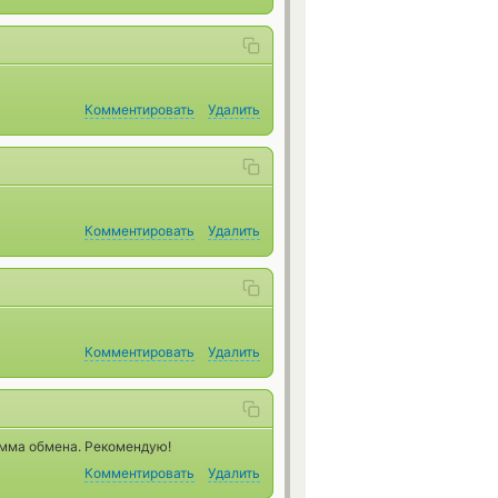
Комментировать
Удалить
Комментировать
Удалить
Комментировать
Удалить
умма обмена. Рекомендую!
Комментировать
Удалить