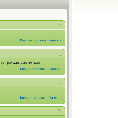
Комментировать
Удалить
тро проходит, рекомендую
Комментировать
Удалить
Комментировать
Удалить