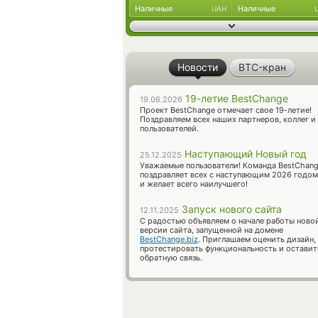
Наличные
Наличные
UAH
Новости
BTC-кран
19-летие BestChange
19.06.2026
Проект BestChange отмечает свое 19-летие!
Поздравляем всех наших партнеров, коллег и
пользователей.
Наступающий Новый год
25.12.2025
Уважаемые пользователи! Команда BestChan
поздравляет всех с наступающим 2026 годом
и желает всего наилучшего!
Запуск нового сайта
12.11.2025
С радостью объявляем о начале работы ново
версии сайта, запущенной на домене
BestChange.biz
. Приглашаем оценить дизайн,
протестировать функциональность и оставит
обратную связь.