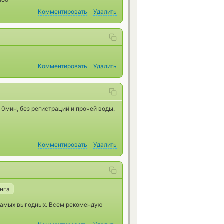
Комментировать
Удалить
Комментировать
Удалить
 10мин, без регистраций и прочей воды.
Комментировать
Удалить
нга
 самых выгодных. Всем рекомендую