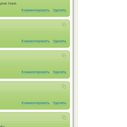
цена тоже.
Комментировать
Удалить
Комментировать
Удалить
Комментировать
Удалить
Комментировать
Удалить
ибо