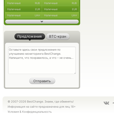
Наличные
Наличные
RUB
RUB
Наличные
Наличные
EUR
EUR
Наличные
Наличные
UAH
UAH
Предложения
BTC-кран
© 2007-2026 BestChange. Знаем, где обменять!
Информация на сайте предназначена для лиц 18+
Условия
&
Конфиденциальность