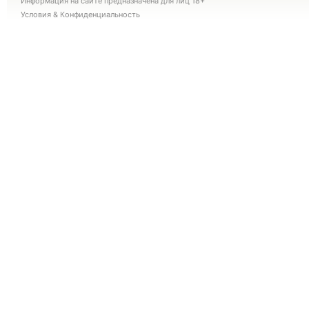
Информация на сайте предназначена для лиц 18+
Условия
&
Конфиденциальность